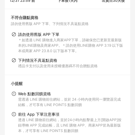
12/31 23:59 前
下單後1天內
出貨日30天後
不符合賺點資格
請勿使用舊版 APP 下單
下列情況不具返點資格
請勿使用舊版 APP 下單
＊如透過 LINE 購物進入商家APP下單，請確保您已更新至最新版
本的LINE購物及商家APP。＊請勿使用LINE購物 APP 3.19 以下版
本或商家 APP 23.8.0 以下版本下單。
下列情況不具返點資格
禮品卡支付以及使用未授權優惠碼不符合贈點資格
小提醒
Web 點數回饋資格
需透過 LINE 購物前往網站，並於 24 小時內使用同一瀏覽器完成
結帳，才可享有 LINE POINTS 點數回饋
前往 App 下單注意事項
透過 LINE 購物前往網站，並於24小時內點擊最上方[開啟APP]按
鈕導轉 APP 完成結帳，且 LINE 購物 APP、商家APP皆為最新版
本，才可享有 LINE POINTS 點數回饋