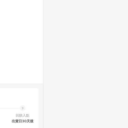
回饋入點
出貨日30天後