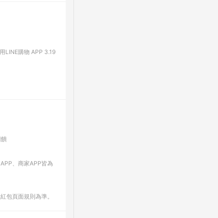
E購物 APP 3.19
回饋
 APP、商家APP皆為
數紅包頁面規則為準。