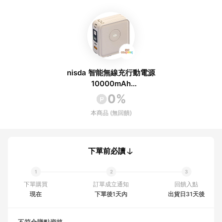
nisda 智能無線充行動電源
10000mAh
4711085984616 BS-
0%
WL720 奶茶色
本商品 (無回饋)
下單前必讀
下單購買
訂單成立通知
回饋入點
現在
下單後1天內
出貨日31天後