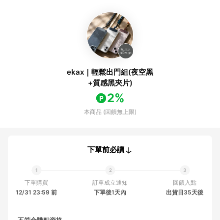
ekax｜輕鬆出門組(夜空黑
+質感黑夾片)
2%
本商品 (回饋無上限)
下單前必讀
下單購買
訂單成立通知
回饋入點
12/31 23:59 前
下單後1天內
出貨日35天後