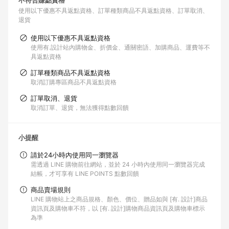
不符合賺點資格
使用以下優惠不具返點資格
訂單種類商品不具返點資格
訂單取消、
退貨
使用以下優惠不具返點資格
使用有.設計站內購物金、折價金、通關密語、加購商品、運費等不
具返點資格
訂單種類商品不具返點資格
取消訂購專區商品不具返點資格
訂單取消、退貨
取消訂單、退貨，無法獲得點數回饋
小提醒
請於24小時內使用同一瀏覽器
需透過 LINE 購物前往網站，並於 24 小時內使用同一瀏覽器完成
結帳，才可享有 LINE POINTS 點數回饋
商品賣場規則
LINE 購物站上之商品規格、顏色、價位、贈品如與 [有. 設計]商品
資訊頁及購物車不符，以 [有. 設計]購物商品資訊頁及購物車標示
為準