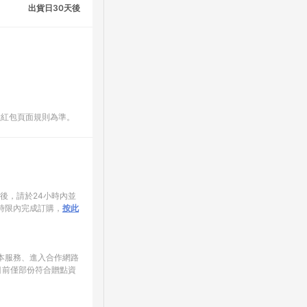
出貨日30天後
數紅包頁面規則為準。
家後，請於24小時內並
時限內完成訂購，
按此
使用本服務、進入合作網路
目前僅部份符合贈點資