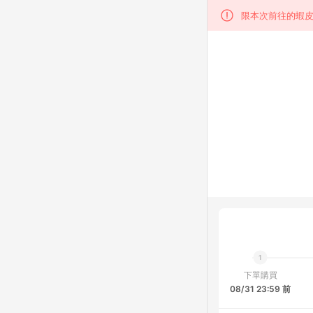
限本次前往的蝦皮
下單購買
08/31 23:59 前