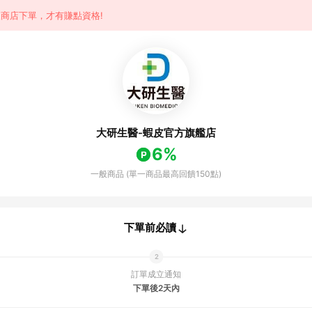
商店下單，才有賺點資格!
大研生醫-蝦皮官方旗艦店
6%
一般商品 (單一商品最高回饋150點)
下單前必讀
訂單成立通知
下單後2天內