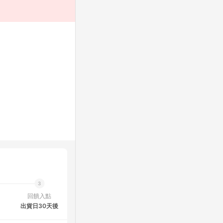
回饋入點
出貨日30天後