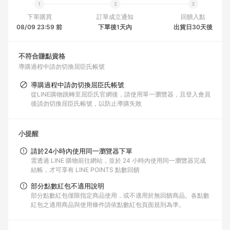
下單購買
訂單成立通知
回饋入點
08/09 23:59 前
下單後1天內
出貨日30天後
不符合賺點資格
導購過程中請勿切換屈臣氏帳號
導購過程中請勿切換屈臣氏帳號
從LINE購物跳轉至屈臣氏官網後，請使用單一瀏覽器，且登入會員
後請勿切換屈臣氏帳號，以防止導購失敗
小提醒
請於24小時內使用同一瀏覽器下單
需透過 LINE 購物前往網站，並於 24 小時內使用同一瀏覽器完成
結帳，才可享有 LINE POINTS 點數回饋
部分點數紅包不適用說明
部分點數紅包僅限指定商品使用，或不適用於無回饋商品。各點數
紅包之適用商品與使用條件請依點數紅包頁面規則為準。