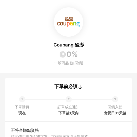
Coupang 酷澎
0%
一般商品 (無回饋)
下單前必讀
下單購買
訂單成立通知
回饋入點
現在
下單後1天內
出貨日31天後
不符合賺點資格
請勿使用舊版APP下單
下列情況不具返點資格