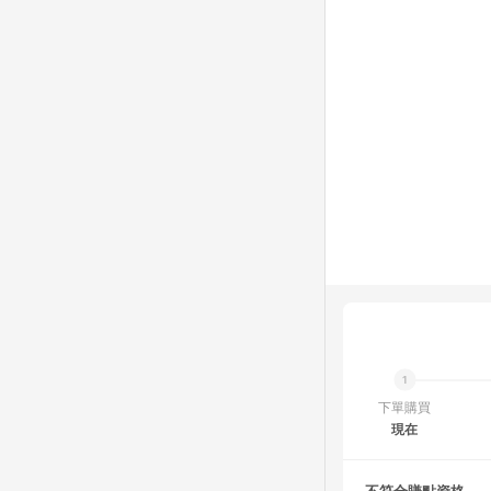
下單購買
現在