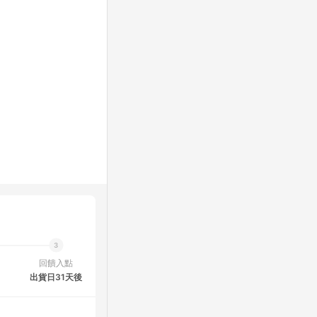
回饋入點
出貨日31天後