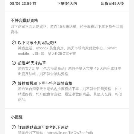
08/06 23:59 前
下單後1天內
出貨日45天後
不符合賺點資格
以下商家不具返點資格
超過45天未結單
於推薦模組下單不符合回饋
資格
以下商家不具返點資格
神腦生活、ezcook 美食廚房、樂天市場商家付款中心、Smart
mobile、JS巨盛、樂天KOBO電子書
超過45天未結單
若購買之訂單（包含預購商品）未符合樂天市場 45 天內完成訂單
出貨及結帳，則不符合贈點資格
於推薦模組下單不符合回饋資格
若透過台灣樂天市場站內推薦模組下單，則不符合回饋資格，如：
精選好貨、您可能也會喜歡、最近瀏覽的商品、其他人也買、相似
商品。
小提醒
詳細返點資訊可參考以下連結
請參考以下連結：https://lin.ee/1MCw7pe/rcfk