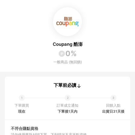
Coupang 酷澎
0%
一般商品 (無回饋)
下單前必讀
下單購買
訂單成立通知
回饋入點
現在
下單後1天內
出貨日31天後
不符合賺點資格
請勿使用舊版APP下單
下列情況不具返點資格