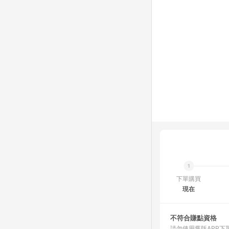
下單購買
現在
不符合賺點資格
請勿使用舊版APP下