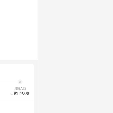
回饋入點
出貨日31天後