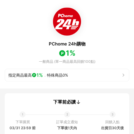
PChome 24h購物
1%
一般商品 (單一商品最高回饋100點)
1%
指定商品最高
．
特殊商品
0%
下單前必讀
下單購買
訂單成立通知
回饋入點
03/31 23:59 前
下單後1天內
出貨日30天後