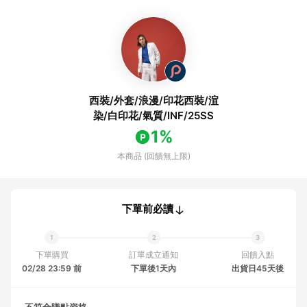
西裝/外套/浪漫/印花西裝/渲
染/白印花/氣質/INF/25SS
1%
本商品 (回饋無上限)
下單前必讀
下單購買
訂單成立通知
回饋入點
02/28 23:59 前
下單後1天內
出貨日45天後