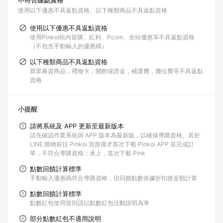
不符合賺點資格
使用以下優惠不具返點資格
以下種類商品不具返點資格
使用以下優惠不具返點資格
使用Pinkoi站內首購、紅利、Pcoin、全站優惠等不具返點資格
（不包含手動輸入的優惠碼）
以下種類商品不具返點資格
群眾募資商品，禮物卡，開館保證金，補運費，攤位費等不具返點
資格
小提醒
請將系統及 APP 更新至最新版本
請先確認作業系統與 APP 版本為最新版，以確保導購資格。若於
LINE 購物前往 Pinkoi 頁面後才首次下載 Pinkoi APP 並完成訂
單，不符合導購資格；承上，首次下載 Pink
點數回饋計算標準
手動輸入優惠碼符合導購資格，但回饋點數依據折扣後金額計算
點數回饋計算標準
點數紅包使用規則請以點數紅包活動說明為準
部分點數紅包不適用說明