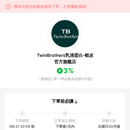
限本次前往的蝦皮商店下單，才有賺點資格!
TwinBrothers乳清蛋白-蝦皮
官方旗艦店
3%
一般商品 (單一商品最高回饋100點)
下單前必讀
下單購買
訂單成立通知
回饋入點
08/31 23:59 前
下單後1天內
出貨日30天後