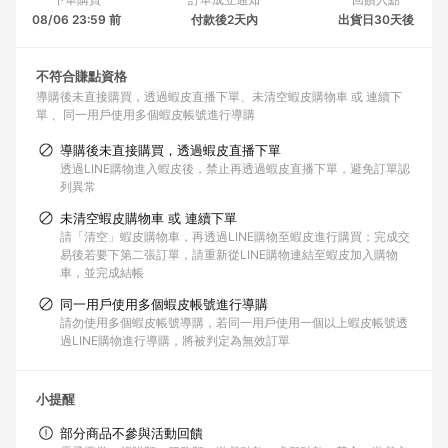
08/06 23:59 前
付款後2天內
出貨日30天後
不符合賺點資格
導購後未直接購買，透過蝦皮直播下單
未清空蝦皮購物車 或 連續下
單
同一用戶使用多個蝦皮帳號進行導購
導購後未直接購買，透過蝦皮直播下單
透過LINE購物進入蝦皮後，禁止再透過蝦皮直播下單，避免訂單認
列異常
未清空蝦皮購物車 或 連續下單
請「清空」蝦皮購物車，再透過LINE購物至蝦皮進行購買；完成交
易後若要下第二張訂單，請重新從LINE購物連結至蝦皮加入購物
車，並完成結帳
同一用戶使用多個蝦皮帳號進行導購
請勿使用多個蝦皮帳號導購，若同一用戶使用一個以上蝦皮帳號透
過LINE購物進行導購，將被判定為無效訂單
小提醒
部分商品不參與活動回饋