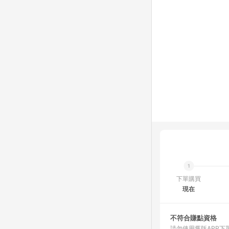
下單購買
現在
不符合賺點資格
請勿使用舊版APP下