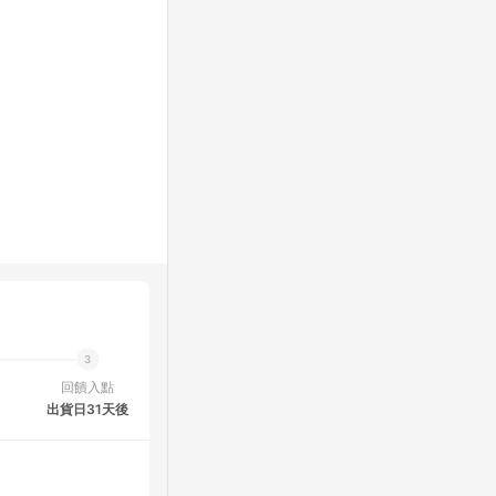
回饋入點
出貨日31天後