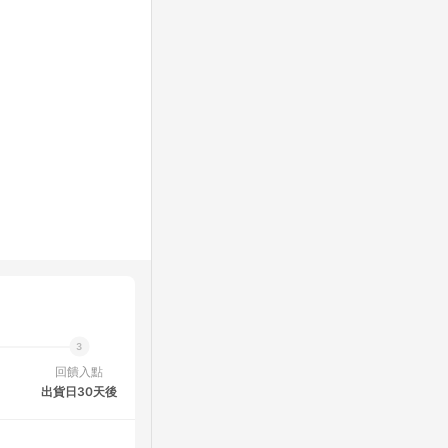
回饋入點
出貨日30天後