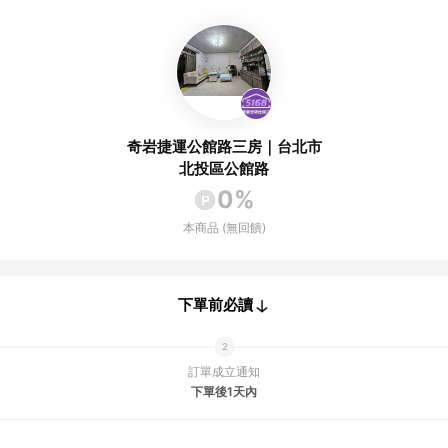
奇岩捷運公館路三房｜台北市
北投區公館路
0%
本商品 (無回饋)
下單前必讀
訂單成立通知
下單後1天內