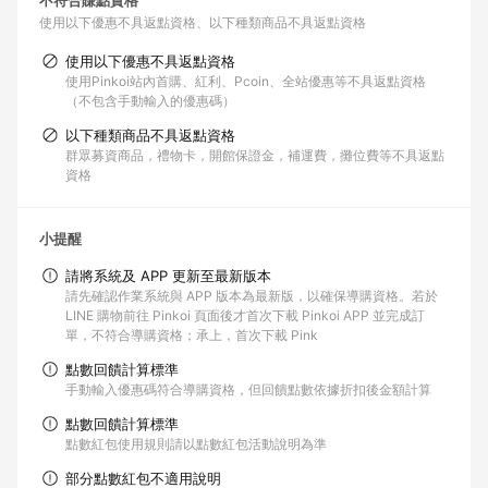
不符合賺點資格
使用以下優惠不具返點資格
以下種類商品不具返點資格
使用以下優惠不具返點資格
使用Pinkoi站內首購、紅利、Pcoin、全站優惠等不具返點資格
（不包含手動輸入的優惠碼）
以下種類商品不具返點資格
群眾募資商品，禮物卡，開館保證金，補運費，攤位費等不具返點
資格
小提醒
請將系統及 APP 更新至最新版本
請先確認作業系統與 APP 版本為最新版，以確保導購資格。若於
LINE 購物前往 Pinkoi 頁面後才首次下載 Pinkoi APP 並完成訂
單，不符合導購資格；承上，首次下載 Pink
點數回饋計算標準
手動輸入優惠碼符合導購資格，但回饋點數依據折扣後金額計算
點數回饋計算標準
點數紅包使用規則請以點數紅包活動說明為準
部分點數紅包不適用說明