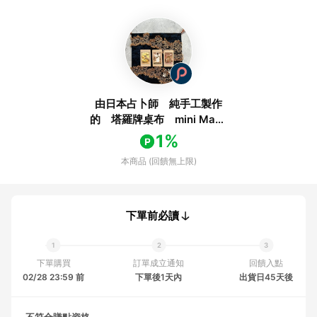
由日本占卜師 純手工製作
的 塔羅牌桌布 mini Made
in JAPAN
1%
本商品 (回饋無上限)
下單前必讀
下單購買
訂單成立通知
回饋入點
02/28 23:59 前
下單後1天內
出貨日45天後