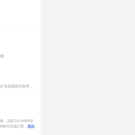
回饋
數紅包頁面規則為準。
家後，請於24小時內並
時限內完成訂購，
按此