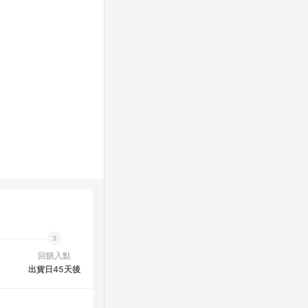
回饋入點
出貨日45天後