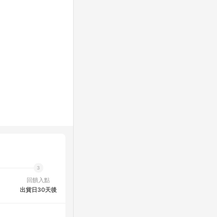
回饋入點
出貨日30天後