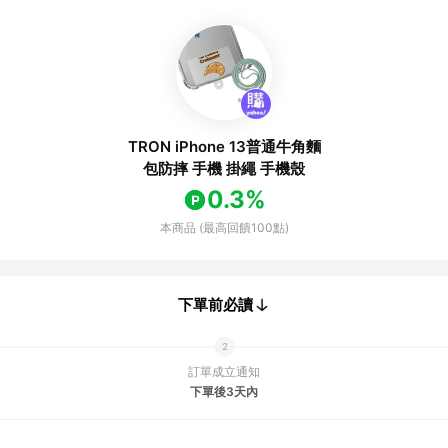
TRON iPhone 13普通牛角麵
包防摔 手機 掛繩 手機殼
0.3%
本商品 (最高回饋100點)
下單前必讀
訂單成立通知
下單後3天內