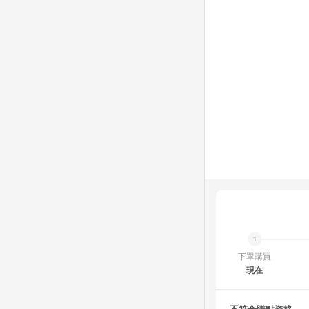
下單購買
現在