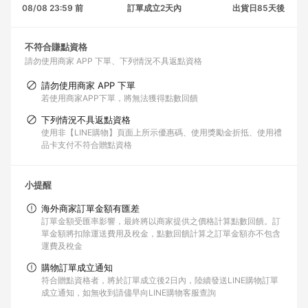
08/08 23:59 前
訂單成立2天內
出貨日85天後
不符合賺點資格
請勿使用商家 APP 下單
下列情況不具返點資格
請勿使用商家 APP 下單
若使用商家APP下單，將無法獲得點數回饋
下列情況不具返點資格
使用非【LINE購物】頁面上所示優惠碼、使用獎勵金折抵、使用禮
品卡支付不符合贈點資格
小提醒
海外商家訂單金額有匯差
訂單金額受匯率影響，最終將以商家提供之價格計算點數回饋。訂
單金額將扣除運送費用及稅金，點數回饋計算之訂單金額亦不包含
運費及稅金
購物訂單成立通知
符合贈點資格者，將於訂單成立後2日內，陸續發送LINE購物訂單
成立通知，如無收到請儘早向LINE購物客服查詢