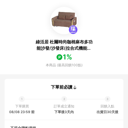
綠活居 杜爾時尚咖棉麻布多功
能沙發/沙發床(拉合式機能設
計)-176x200x77cm免組
1%
本商品 (最高回饋100點)
下單前必讀
下單購買
訂單成立通知
回饋入點
08/08 23:59 前
下單後3天內
出貨日30天後