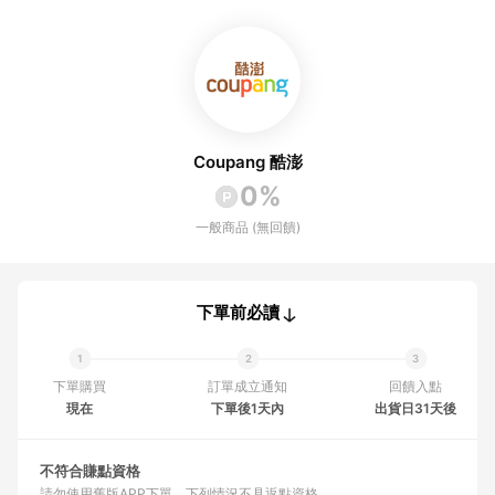
Coupang 酷澎
0%
一般商品 (無回饋)
下單前必讀
下單購買
訂單成立通知
回饋入點
現在
下單後1天內
出貨日31天後
不符合賺點資格
請勿使用舊版APP下單
下列情況不具返點資格