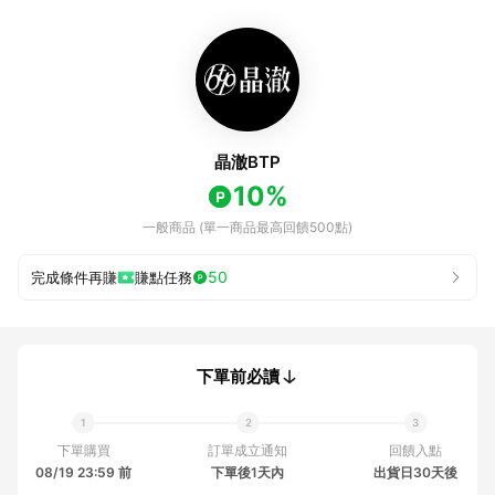
晶澈BTP
10%
一般商品 (單一商品最高回饋500點)
50
完成條件再賺
賺點任務
下單前必讀
下單購買
訂單成立通知
回饋入點
08/19 23:59 前
下單後1天內
出貨日30天後