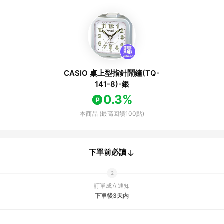
CASIO 桌上型指針鬧鐘(TQ-
141-8)-銀
0.3%
本商品 (最高回饋100點)
下單前必讀
訂單成立通知
下單後3天內