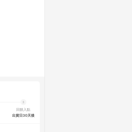
回饋入點
出貨日30天後