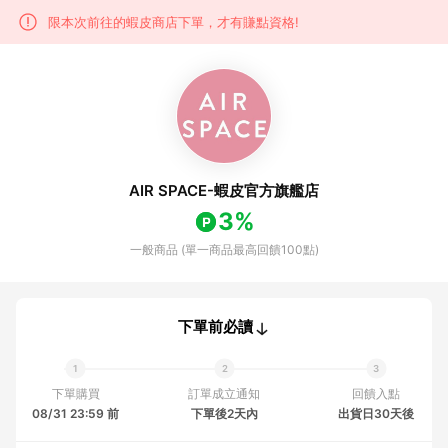
限本次前往的蝦皮商店下單，才有賺點資格!
AIR SPACE-蝦皮官方旗艦店
3%
一般商品 (單一商品最高回饋100點)
下單前必讀
下單購買
訂單成立通知
回饋入點
08/31 23:59 前
下單後2天內
出貨日30天後