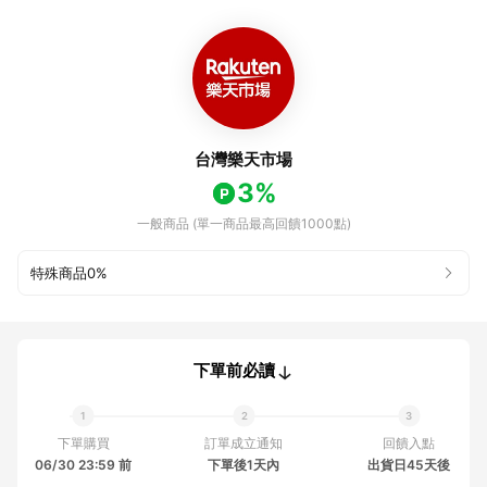
台灣樂天市場
3%
一般商品 (單一商品最高回饋1000點)
特殊商品
0%
下單前必讀
下單購買
訂單成立通知
回饋入點
06/30 23:59 前
下單後1天內
出貨日45天後