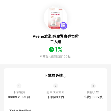
Avene雅漾 醒膚緊實彈力霜
二入組
1%
本商品 (最高回饋100點)
下單前必讀
下單購買
訂單成立通知
回饋入點
08/09 23:59 前
下單後3天內
出貨日30天後