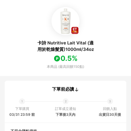
卡詩 Nutritive Lait Vital (適
用於乾燥髮質)1000ml/34oz
0.5%
本商品 (最高回饋150點)
下單前必讀
下單購買
訂單成立通知
回饋入點
03/31 23:59 前
下單後3天內
出貨日30天後