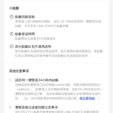
小提醒
點數回饋資格
需透過 LINE 購物前往網站，並於 24 小時內使用同一瀏覽器完成
結帳，才可享有 LINE POINTS 點數回饋
點數發送時間
點數將於出貨後30天前後發送
部分點數紅包不適用說明
部分點數紅包僅限指定商品使用，或不適用於無回饋商品。各點數
紅包之適用商品與使用條件請依點數紅包頁面規則為準。
其他注意事項
1.
請於同一瀏覽器24小時內結帳
請確認您的瀏覽器已設定開啟cookie功能，並取消廣告阻擋程式
（adblock）。點擊進入合作網路商家後，請於24小時內並以同一
瀏覽器完成商品訂購 ，並於各網路店家規範之付款期間內完成付
款。 （註：部分商家需於特殊時限內完成訂購，
按此看明細
。）
2.
瀏覽器無法追蹤回饋注意事項
請注意以下行為將可能導致無法取得 LINE POINTS 點數回饋資