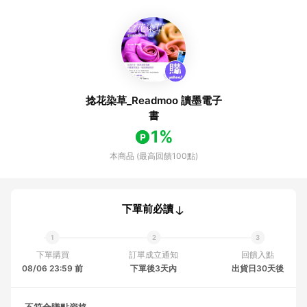
捻花染草_Readmoo 讀墨電子
書
1%
本商品 (最高回饋100點)
下單前必讀
下單購買
訂單成立通知
回饋入點
08/06 23:59 前
下單後3天內
出貨日30天後