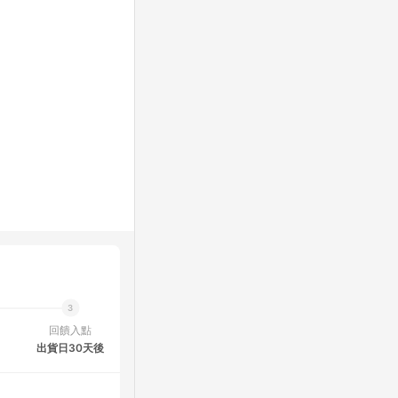
回饋入點
出貨日30天後