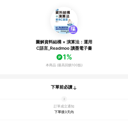
圖解資料結構 × 演算法：運用
C語言_Readmoo 讀墨電子書
1%
本商品 (最高回饋100點)
下單前必讀
訂單成立通知
下單後3天內