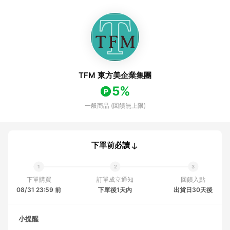
TFM 東方美企業集團
5%
一般商品 (回饋無上限)
下單前必讀
下單購買
訂單成立通知
回饋入點
08/31 23:59 前
下單後1天內
出貨日30天後
小提醒