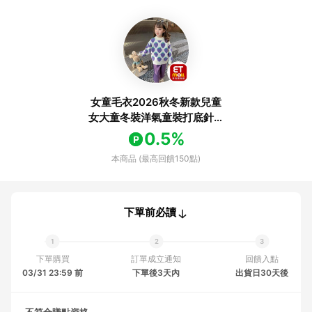
女童毛衣2026秋冬新款兒童
女大童冬裝洋氣童裝打底針織
衫春季上衣
0.5%
本商品 (最高回饋150點)
下單前必讀
下單購買
訂單成立通知
回饋入點
03/31 23:59 前
下單後3天內
出貨日30天後