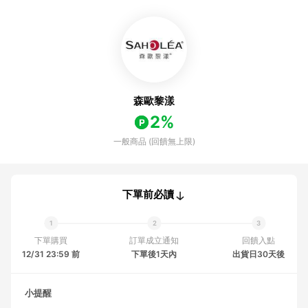
森歐黎漾
2%
一般商品 (回饋無上限)
下單前必讀
下單購買
訂單成立通知
回饋入點
12/31 23:59 前
下單後1天內
出貨日30天後
小提醒