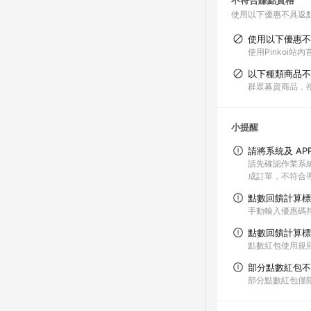
不符合賺點資格
使用以下優惠不具返
使用以下優惠不
使用Pinkoi
以下種類商品不
群眾募資商品，
小提醒
請將系統及 AP
請先確認作業系統與
成訂單，不符合導
點數回饋計算標
手動輸入優惠碼
點數回饋計算標
點數紅包使用規
部分點數紅包不
部分點數紅包僅