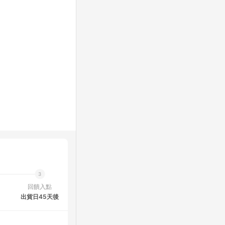
回饋入點
出貨日45天後