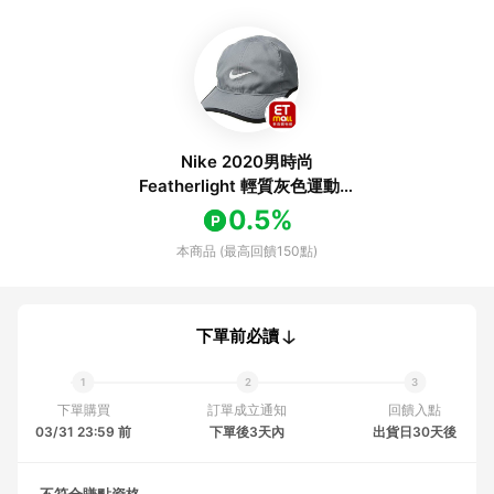
Nike 2020男時尚
Featherlight 輕質灰色運動帽
子
0.5%
本商品 (最高回饋150點)
下單前必讀
下單購買
訂單成立通知
回饋入點
03/31 23:59 前
下單後3天內
出貨日30天後