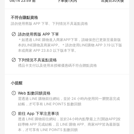
08/14 23:59 前
下單後1天內
出貨日30天後
不符合賺點資格
請勿使用舊版 APP 下單
下列情況不具返點資格
請勿使用舊版 APP 下單
＊如透過 LINE 購物進入商家APP下單，請確保您已更新至最新版
本的LINE購物及商家APP。＊請勿使用LINE購物 APP 3.19 以下版
本或商家 APP 23.8.0 以下版本下單。
下列情況不具返點資格
禮品卡支付以及使用未授權優惠碼不符合贈點資格
小提醒
Web 點數回饋資格
需透過 LINE 購物前往網站，並於 24 小時內使用同一瀏覽器完成
結帳，才可享有 LINE POINTS 點數回饋
前往 App 下單注意事項
透過 LINE 購物前往網站，並於24小時內點擊最上方[開啟APP]按
鈕導轉 APP 完成結帳，且 LINE 購物 APP、商家APP皆為最新版
本，才可享有 LINE POINTS 點數回饋