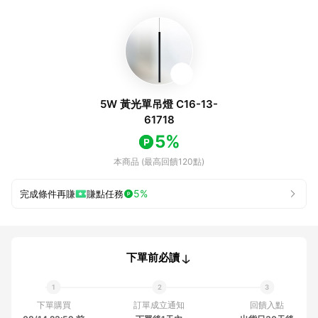
5W 黃光單吊燈 C16-13-
61718
5%
本商品 (最高回饋120點)
5%
完成條件再賺
賺點任務
下單前必讀
下單購買
訂單成立通知
回饋入點