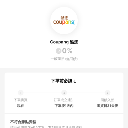
Coupang 酷澎
0%
一般商品 (無回饋)
下單前必讀
下單購買
訂單成立通知
回饋入點
現在
下單後1天內
出貨日31天後
不符合賺點資格
請勿使用舊版APP下單
下列情況不具返點資格