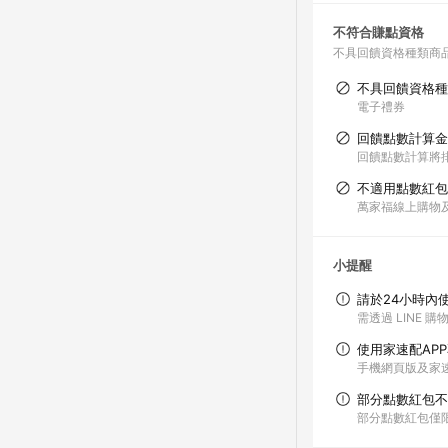
不符合賺點資格
不具回饋資格種類商
不具回饋資格種
電子禮券
回饋點數計算金
回饋點數計算將排
不適用點數紅包
萬家福線上購物
小提醒
請於24小時內
需透過 LINE 
使用家速配AP
手機網頁版及家速
部分點數紅包不
部分點數紅包僅