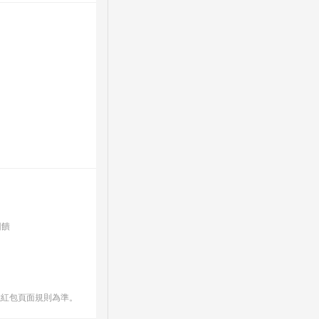
回饋
數紅包頁面規則為準。