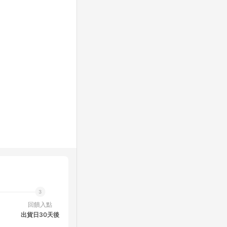
回饋入點
出貨日30天後