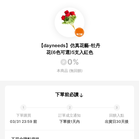
【dayneeds】仿真花藝-牡丹
花(6色可選)5支入紅色
0%
本商品 (無回饋)
下單前必讀
下單購買
訂單成立通知
回饋入點
03/31 23:59 前
下單後1天內
出貨日30天後