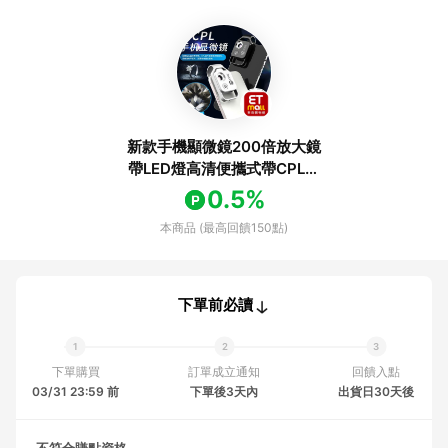
新款手機顯微鏡200倍放大鏡
帶LED燈高清便攜式帶CPL鏡
頭相機放大
0.5%
本商品 (最高回饋150點)
下單前必讀
下單購買
訂單成立通知
回饋入點
03/31 23:59 前
下單後3天內
出貨日30天後