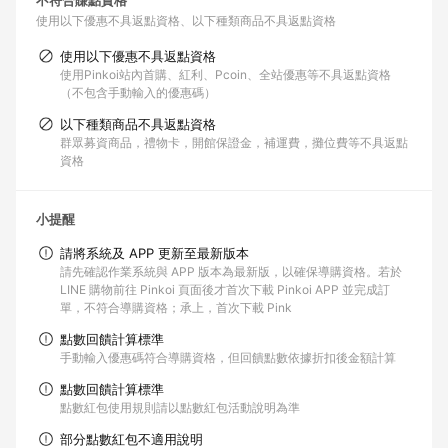
不符合賺點資格
使用以下優惠不具返點資格
以下種類商品不具返點資格
使用以下優惠不具返點資格
使用Pinkoi站內首購、紅利、Pcoin、全站優惠等不具返點資格
（不包含手動輸入的優惠碼）
以下種類商品不具返點資格
群眾募資商品，禮物卡，開館保證金，補運費，攤位費等不具返點
資格
小提醒
請將系統及 APP 更新至最新版本
請先確認作業系統與 APP 版本為最新版，以確保導購資格。若於
LINE 購物前往 Pinkoi 頁面後才首次下載 Pinkoi APP 並完成訂
單，不符合導購資格；承上，首次下載 Pink
點數回饋計算標準
手動輸入優惠碼符合導購資格，但回饋點數依據折扣後金額計算
點數回饋計算標準
點數紅包使用規則請以點數紅包活動說明為準
部分點數紅包不適用說明