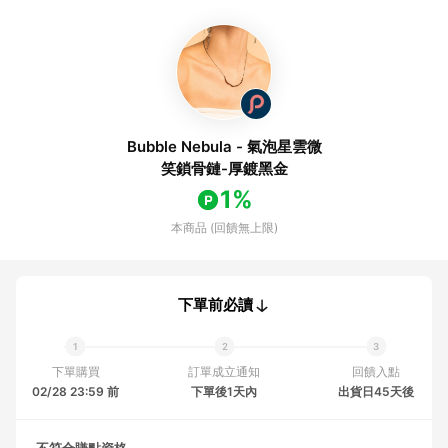
Bubble Nebula - 氣泡星雲微
笑鎖骨鏈-厚鍍黑金
1%
本商品 (回饋無上限)
下單前必讀
下單購買
訂單成立通知
回饋入點
02/28 23:59 前
下單後1天內
出貨日45天後