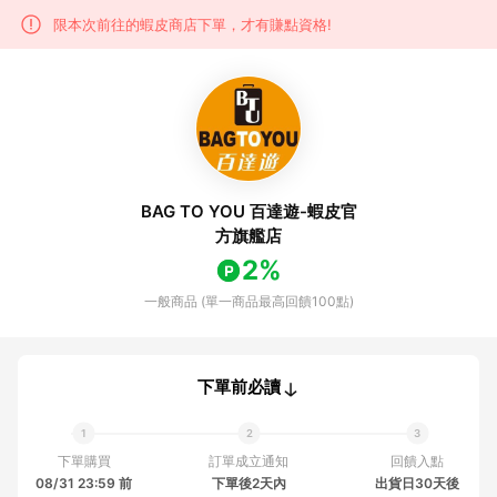
限本次前往的蝦皮商店下單，才有賺點資格!
BAG TO YOU 百達遊-蝦皮官
方旗艦店
2%
一般商品 (單一商品最高回饋100點)
下單前必讀
下單購買
訂單成立通知
回饋入點
08/31 23:59 前
下單後2天內
出貨日30天後