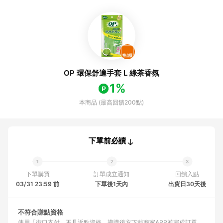
OP 環保舒適手套 L 綠茶香氛
1%
本商品 (最高回饋200點)
下單前必讀
下單購買
訂單成立通知
回饋入點
03/31 23:59 前
下單後1天內
出貨日30天後
不符合賺點資格
使用「街口支付」不具返點資格
導購後方下載商家APP並完成訂單