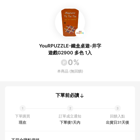
YouRPUZZLE-鐵盒桌遊-井字
遊戲G2900 多色 1入
0%
本商品 (無回饋)
下單前必讀
下單購買
訂單成立通知
回饋入點
現在
下單後1天內
出貨日31天後