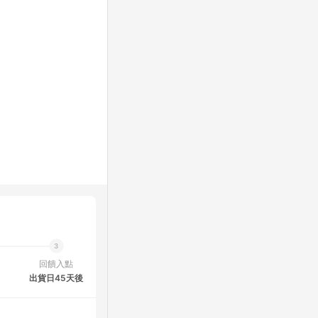
回饋入點
出貨日45天後