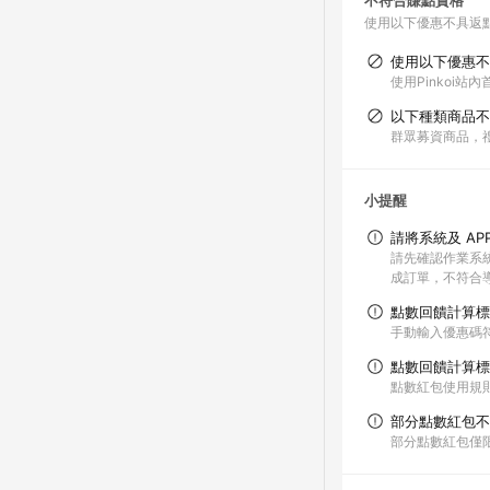
不符合賺點資格
使用以下優惠不具返
使用以下優惠不
使用Pinkoi
以下種類商品不
群眾募資商品，
小提醒
請將系統及 AP
請先確認作業系統與
成訂單，不符合導
點數回饋計算標
手動輸入優惠碼
點數回饋計算標
點數紅包使用規
部分點數紅包不
部分點數紅包僅