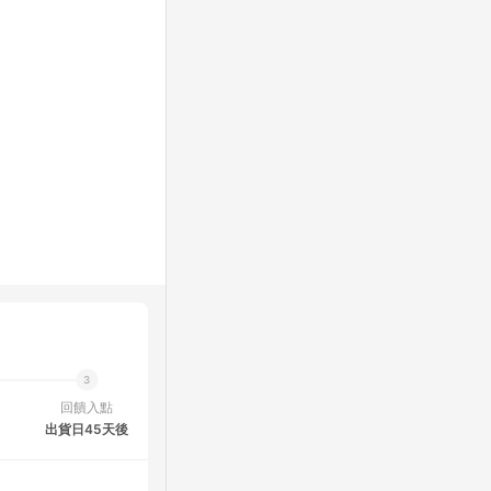
回饋入點
出貨日45天後