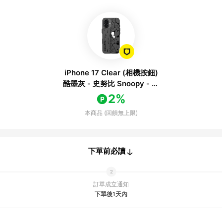
iPhone 17 Clear (相機按鈕)
酷墨灰 - 史努比 Snoopy - 滿
滿的Snoopy
2%
本商品 (回饋無上限)
下單前必讀
訂單成立通知
下單後1天內