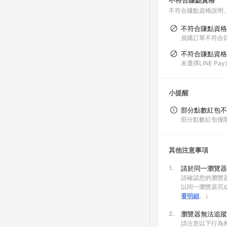
不符合賺點資格
不符合賺點資格說明
不符合賺點資格
員購訂單不符合
不符合賺點資格
未選擇LINE 
小提醒
部分點數紅包不
部分點數紅包僅
其他注意事項
1.
請於同一瀏覽器
請確認您的瀏覽器
以同一瀏覽器完
看明細
。）
2.
瀏覽器無法追蹤
請注意以下行為將