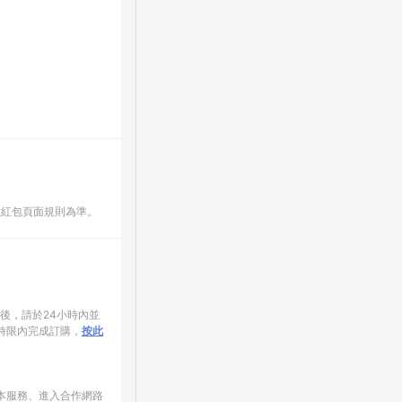
數紅包頁面規則為準。
家後，請於24小時內並
時限內完成訂購，
按此
使用本服務、進入合作網路